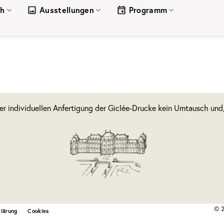
ch
Ausstellungen
Programm
der individuellen Anfertigung der Giclée-Drucke kein Umtausch un
© 2
klärung
Cookies