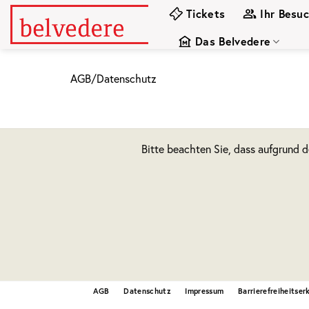
Zum
Tickets
Ihr Besu
Inhalt
Das Belvedere
springen
AGB/Datenschutz
Bitte beachten Sie, dass aufgrund 
AGB
Datenschutz
Impressum
Barrierefreiheitser