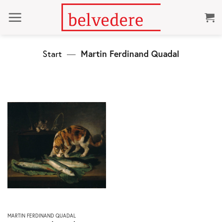
Zum
Inhalt
springen
Start
—
Martin Ferdinand Quadal
Dieses
MARTIN FERDINAND QUADAL