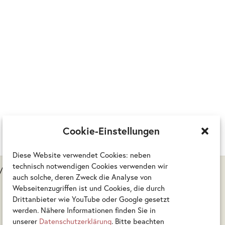
Cookie-Einstellungen
Diese Website verwendet Cookies: neben
technisch notwendigen Cookies verwenden wir
d/oder keine Rückgabe möglich sind.
auch solche, deren Zweck die Analyse von
Webseitenzugriffen ist und Cookies, die durch
Drittanbieter wie YouTube oder Google gesetzt
werden. Nähere Informationen finden Sie in
unserer
Datenschutzerklärung
. Bitte beachten