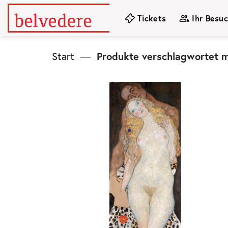
Zum
Tickets
Ihr Besu
Inhalt
springen
Start
—
Produkte verschlagwortet 