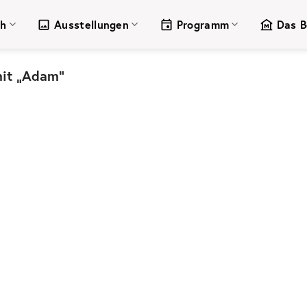
ch
Ausstellungen
Programm
Das B
mit „Adam“