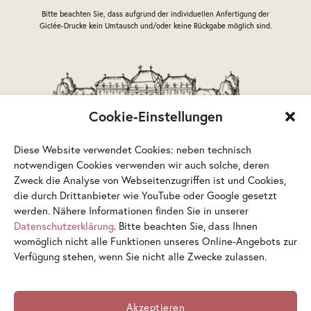
Produktseite
Produktseite
Bitte beachten Sie, dass aufgrund der individuellen Anfertigung der
gewählt
gewählt
Giclée-Drucke kein Umtausch und/oder keine Rückgabe möglich sind.
werden
werden
Cookie-Einstellungen
Diese Website verwendet Cookies: neben technisch
notwendigen Cookies verwenden wir auch solche, deren
Zweck die Analyse von Webseitenzugriffen ist und Cookies,
die durch Drittanbieter wie YouTube oder Google gesetzt
werden. Nähere Informationen finden Sie in unserer
Datenschutzerklärung
. Bitte beachten Sie, dass Ihnen
womöglich nicht alle Funktionen unseres Online-Angebots zur
Verfügung stehen, wenn Sie nicht alle Zwecke zulassen.
AGB
Datenschutz
Impressum
Akzeptieren
Barrierefreiheitserklärung
Cookies